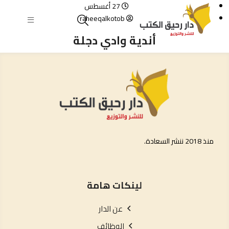
27 أغسطس
raheeqalkotob
أندية وادي دجلة
منذ 2018 ننشر السعادة.
لينكات هامة
عن الدار
الوظائف