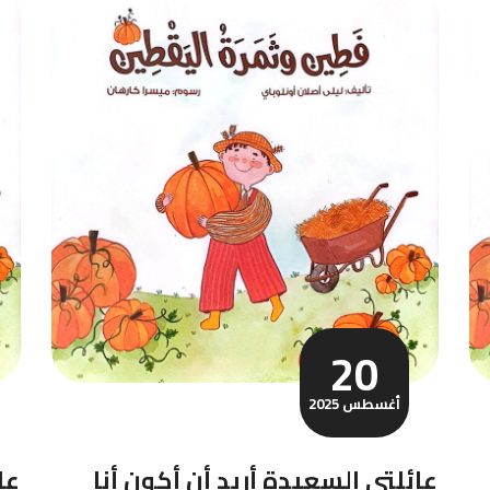
20
أغسطس 2025
عائلتي السعيدة أريد أن أكون أنا
عاي