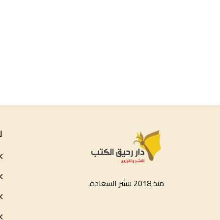
ل
منذ 2018 ننشر السعادة.