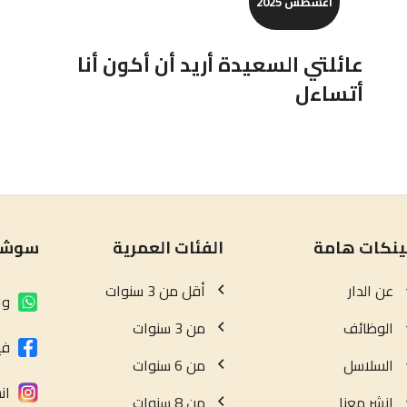
أغسطس 2025
عائلتي السعيدة أريد أن أكون أنا
أتساءل
ينكات هامة
الفئات العمرية
سوشيا
عن الدار
أقل من 3 سنوات
وا
الوظائف
من 3 سنوات
في
السلاسل
من 6 سنوات
ان
انشر معنا
من 8 سنوات