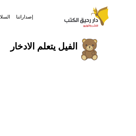
إصداراتنا
السل
الفيل يتعلم الادخار