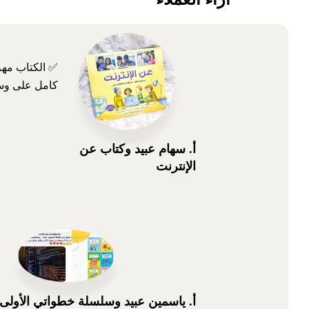
✅ الكتاب مهم
كامل على وسا
أ. سهام عبيد وكتاب عن
الإنترنت
أ. ياسمين عبيد وسلسلة خطواتي الأولى