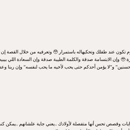
القصة دي لازم تكون عند طفلك وتحكيهاله باستمرار
وجميلة ومؤثرة 🥹 وإن الابتسامة صدقة والكلمة الطيبة صدقة وإن السعادة اللي 
حسنين” و”لا يؤمن أحدكم حتى يحب لأخيه ما يحب لنفسه” وإن ربنا وعدن
ايات وقصص تحس أنها متفصلة لأولادك ..يعني جاية علشانهم ..يمكن كن