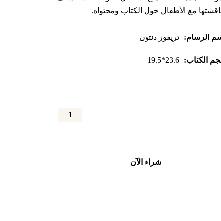
قشتها مع الأطفال حول الكتاب ومحتواه.
م الرسام:
تريفور دنتون
م الكتاب:
23.6*19.5
كمية
الفيل
يتعلم
الادخار
شراء الآن