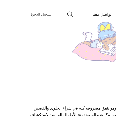
تواصل معنا
تسجيل الدخول
ن! وهو ينفق مصروفه كله في شراء الحلوى والقصص
اله؟! هذه القصة تمنح الأطفال الفرصة لاستكشاف