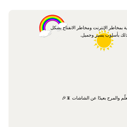
ة بمخاطر الإنترنت ومخاطر الانفتاح بشكل
ذلك بأسلوب يسير وجميل.
لّم والمرح بعيدًا عن الشاشات 📵🎉