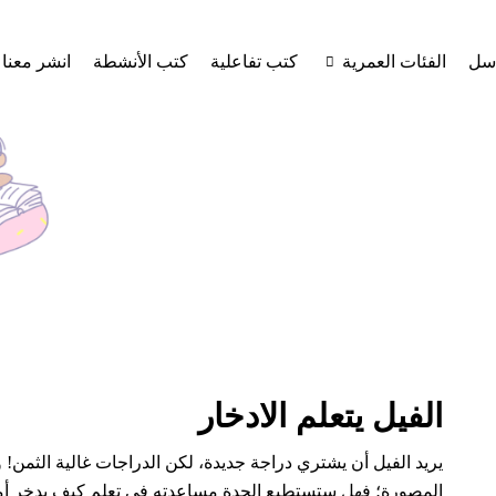
اسل
الفئات العمرية
كتب تفاعلية
كتب الأنشطة
انشر معنا
الفيل يتعلم الادخار
يريد الفيل أن يشتري دراجة جديدة، لكن الدراجات غالية الثم
المصورة؛ فهل ستستطيع الجدة مساعدته في تعلم كيف يدخر أمو