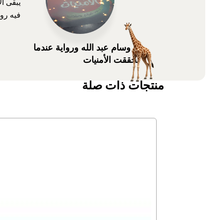
يبقى ال
فيه روا
د. وسام عبد الله ورواية عندما
تحققت الأمنيات
منتجات ذات صلة