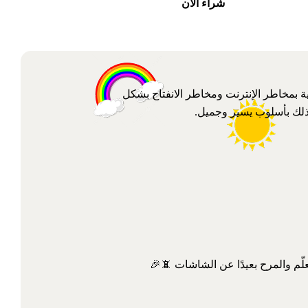
شراء الآن
رحلة
ة بمخاطر الإنترنت ومخاطر الانفتاح بشكل
ذلك بأسلوب يسير وجميل.
لّم والمرح بعيدًا عن الشاشات 📵🎉