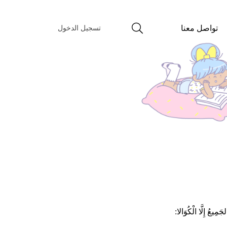
تواصل معنا
تسجيل الدخول
ِيعُ إِلَّا الْكُوَالا: