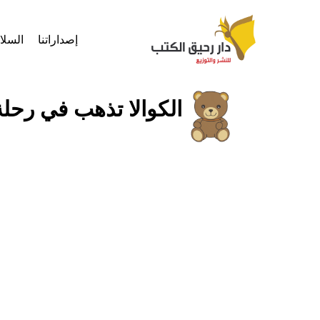
إصداراتنا
السل
الكوالا تذهب في رحلة