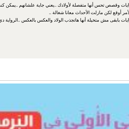
ايات وقصص تحس أنها متفصلة لأولادك ..يعني جاية علشانهم ..يمكن كن
أمر أوقع لكن مازلت الأحداث معانا شغالة ..
يات بابقى مش متخيلة أنها هاتجذب الولاد والعكس بالعكس ..الرواية دي 