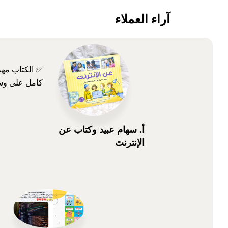
آراء العملاء
✅ الكتاب مهم
كامل على وسا
أ. سهام عبيد وكتاب عن
الإنترنت