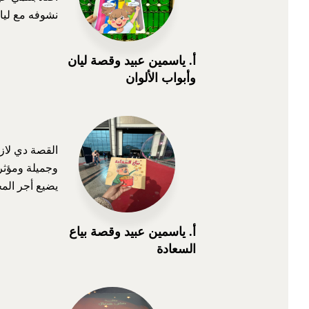
نشوفه مع ليان
أ. ياسمين عبيد وقصة ليان
وأبواب الألوان
يضيع أجر الم
أ. ياسمين عبيد وقصة بياع
السعادة