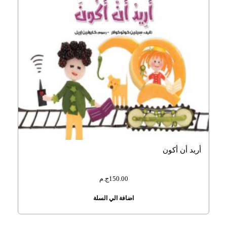
أريد أن أكون
150.00
ج.م
اضافة الي السلة