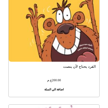
القرد يحتاج لأن ينصت
200.00
ج.م
اضافة الي السلة