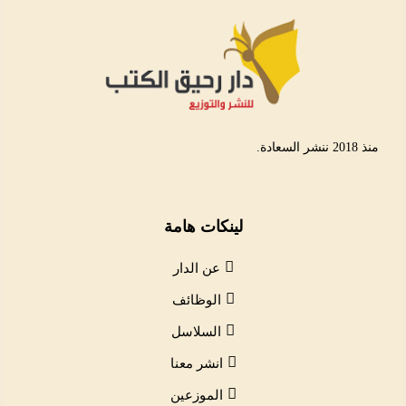
منذ 2018 ننشر السعادة.
لينكات هامة
عن الدار
الوظائف
السلاسل
انشر معنا
الموزعين