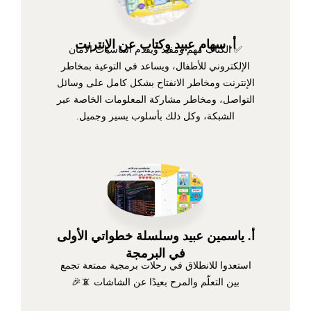
أ. سهام عبيد وكتاب عن الإنترنت
✅ الكتاب مهم ومفيد ويقدم أساسيات الأمان
الإلكتروني للأطفال، ويساعد في التوعية بمخاطر
الإنترنت ومخاطر الانفتاح بشكل كامل على وسائل
التواصل، ومخاطر مشاركة المعلومات الخاصة عبر
الشبكة، وكل ذلك بأسلوب يسير وجميل.
أ. ياسمين عبيد وسلسلة خطواتي الأولى
في البرمجة
استعدوا للانطلاق في رحلات برمجية ممتعة تجمع
بين التعلّم والمرح بعيدًا عن الشاشات 📵🎉