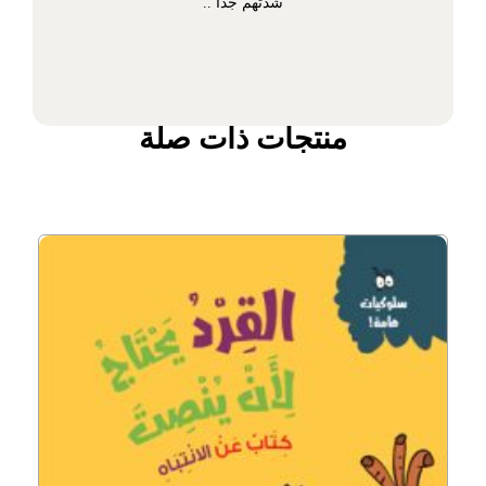
شدتهم جدا ..
منتجات ذات صلة