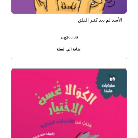
الأسد لم يعد كثير القلق
200.00
ج.م
اضافة الي السلة