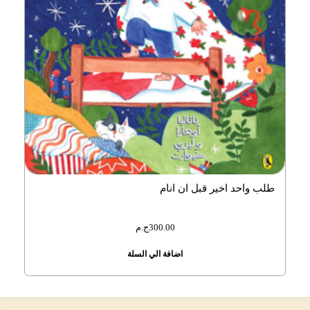
طلب واحد اخير قبل ان انام
300.00
ج.م
اضافة الي السلة