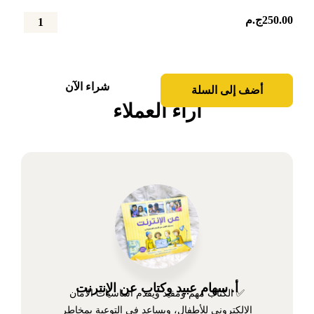
250.00
ج.م
كمية
ليان
وأبواب
الألوان
شراء الآن
أضف إلى السلة
آراء العملاء
أ. سهام عبيد وكتاب عن الإنترنت
✅ الكتاب مهم ومفيد ويقدم أساسيات الأمان
الإلكتروني للأطفال، ويساعد في التوعية بمخاطر