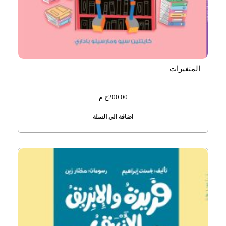
المتغيرات
200.00
ج.م
اضافة الي السلة