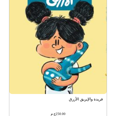
فريدة والإبريق الأزرق
250.00
ج.م