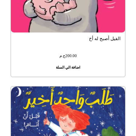
الفيل أصبح له أخ
200.00
ج.م
اضافة الي السلة