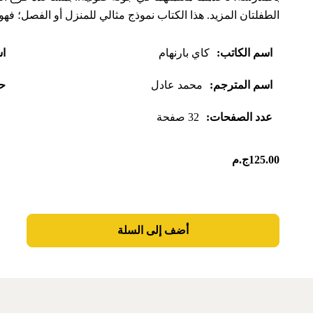
الطفلتان المزيد. هذا الكتاب نموذج مثالي للمنزل أو الفصل؛ فه
اسم الكاتب:
كاي بارنهام
اس
اسم المترجم:
محمد عادل
حج
عدد الصفحات:
32 صفحة
125.00
ج.م
أضف إلى السلة