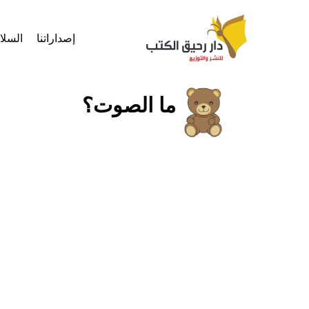
إصداراتنا
السل
ما الصوت؟