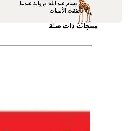
د. وسام عبد الله ورواية عندما
تحققت الأمنيات
منتجات ذات صلة