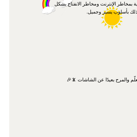
ة بمخاطر الإنترنت ومخاطر الانفتاح بشكل
ذلك بأسلوب يسير وجميل.
لّم والمرح بعيدًا عن الشاشات 📵🎉