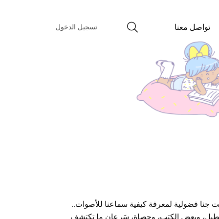
تواصل معنا
تسجيل الدخول
نت جنا فضولية لمعرفة كيفية سماعنا للأصوات..
الطبل، وبعض الكتب، وحصاة، سَرعان ما تكتشف