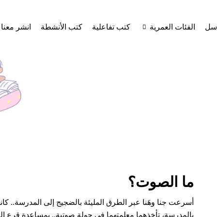
اسل
الفئات العمرية
كتب تفاعلية
كتب الأنشطة
انشر معنا
ما الصوت؟
أسرعت جنا وهَنا عبر الطرق المليئة بالضجيج إلى المدرسة.. كا
بالمدرسة، تأخذهما معلمتهما في جولة صوتية.. بمساعدة قرع 