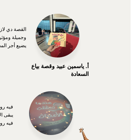
يضيع أجر الم
أ. ياسمين عبيد وقصة بياع
السعادة
فيه رو
يبقى ال
فيه روا