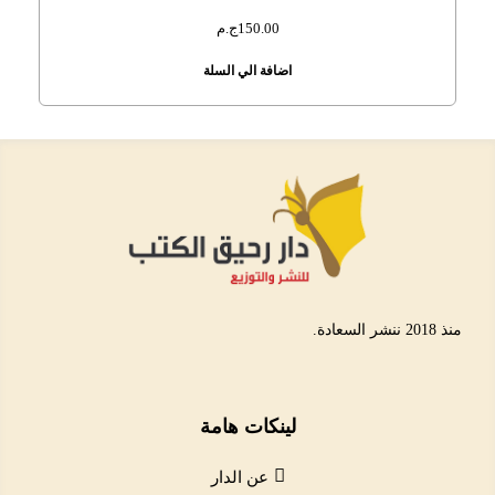
150.00
ج.م
اضافة الي السلة
منذ 2018 ننشر السعادة.
لينكات هامة
عن الدار