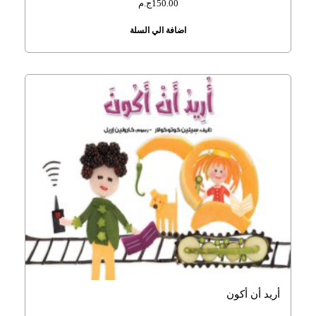
150.00
ج.م
اضافة الي السلة
أريد أن أكون