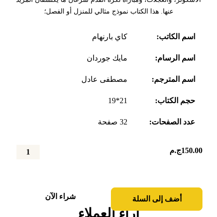
عنها. هذا الكتاب نموذج مثالي للمنزل أو الفصل؛
اسم الكاتب:
كاي بارنهام
اسم الرسام:
مايك جوردان
اسم المترجم:
مصطفى عادل
حجم الكتاب:
21*19
عدد الصفحات:
32 صفحة
150.00
ج.م
كمية
ما
القوى؟
شراء الآن
أضف إلى السلة
آراء العملاء